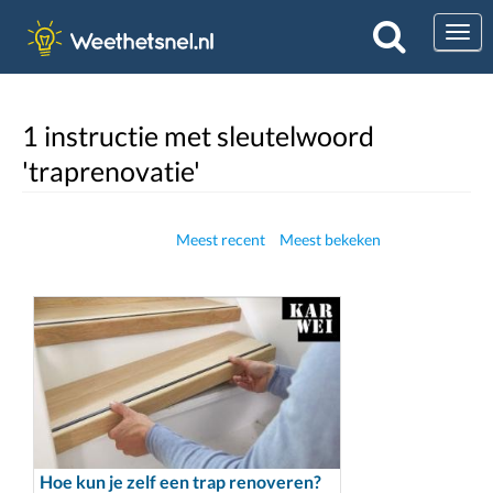
Togg
1 instructie met sleutelwoord
'traprenovatie'
Meest recent
Meest bekeken
Hoe kun je zelf een trap renoveren?