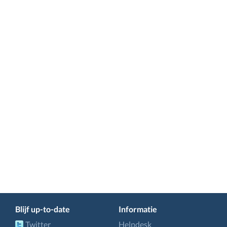
Blijf up-to-date
Informatie
Twitter
Helpdesk