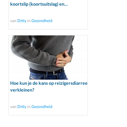
koortslip (koortsuitslag) en...
van
Ditty
in
Gezondheid
Hoe kun je de kans op reizigersdiarree
verkleinen?
van
Ditty
in
Gezondheid