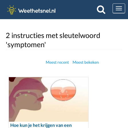
Togg
2 instructies met sleutelwoord
'symptomen'
Meest recent
Meest bekeken
Hoe kun je het krijgen van een