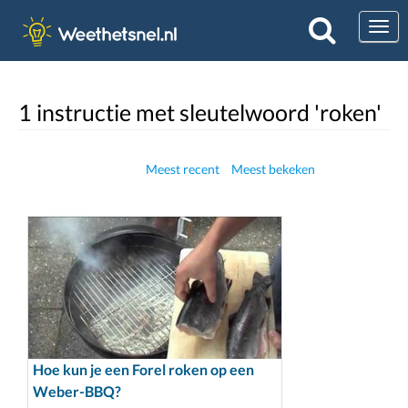
Togg
1 instructie met sleutelwoord 'roken'
Meest recent
Meest bekeken
Hoe kun je een Forel roken op een
Weber-BBQ?