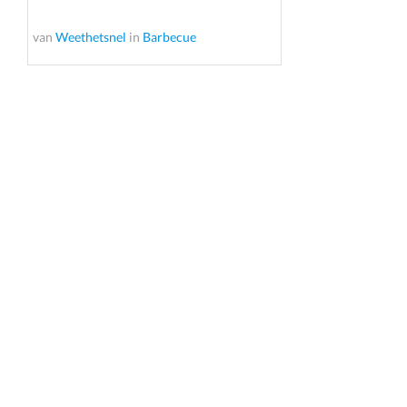
van
Weethetsnel
in
Barbecue