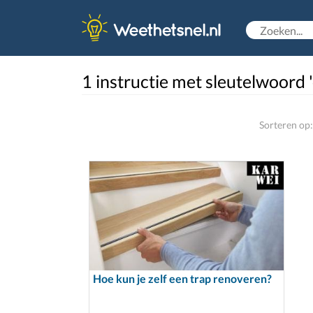
1 instructie met sleutelwoord 
Sorteren op:
Hoe kun je zelf een trap renoveren?