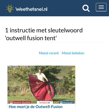
Togg
1 instructie met sleutelwoord
'outwell fusion tent'
Meest recent
Meest bekeken
Hoe moet je de Outwell-Fusion