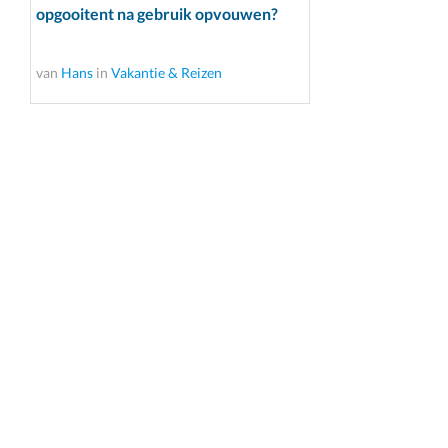
opgooitent na gebruik opvouwen?
van
Hans
in
Vakantie & Reizen