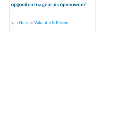
opgooitent na gebruik opvouwen?
van
Hans
in
Vakantie & Reizen