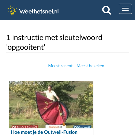
Togg
1 instructie met sleutelwoord
'opgooitent'
Meest recent
Meest bekeken
Hoe moet je de Outwell-Fusion