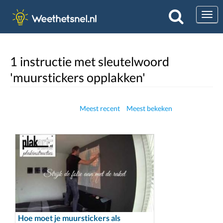
Togg
1 instructie met sleutelwoord
'muurstickers opplakken'
Meest recent
Meest bekeken
Hoe moet je muurstickers als