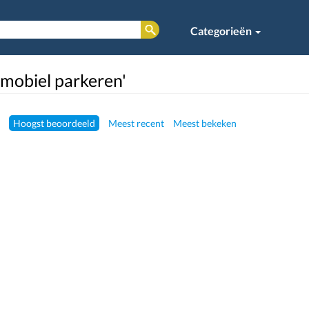
Categorieën
'mobiel parkeren'
Hoogst beoordeeld
Meest recent
Meest bekeken