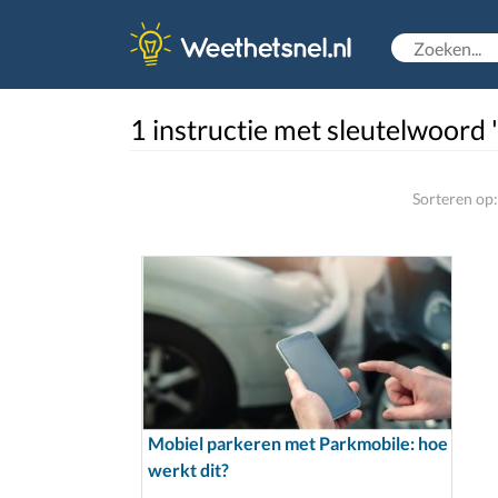
1 instructie met sleutelwoord 
Sorteren op:
Mobiel parkeren met Parkmobile: hoe
werkt dit?