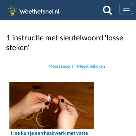
Togg
1 instructie met sleutelwoord 'losse
steken'
Meest recent
Meest bekeken
Hoe kun je een haakwerk met vaste