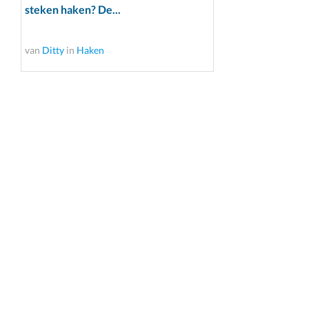
steken haken? De...
van
Ditty
in
Haken