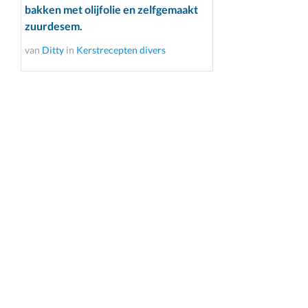
bakken met olijfolie en zelfgemaakt
zuurdesem.
van
Ditty
in
Kerstrecepten divers