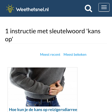
Togg
1 instructie met sleutelwoord 'kans
op'
Meest recent
Meest bekeken
Hoe kun je de kans op reizigersdiarree