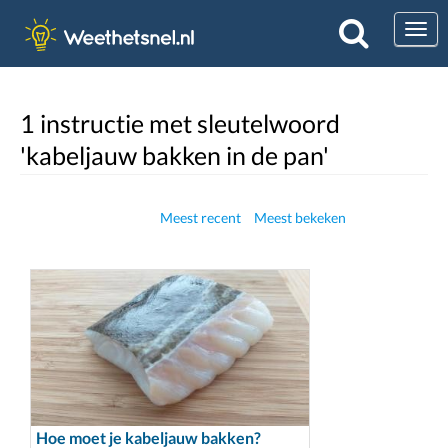
Togg
1 instructie met sleutelwoord
'kabeljauw bakken in de pan'
Meest recent
Meest bekeken
Hoe moet je kabeljauw bakken?