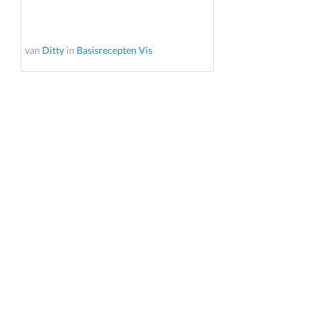
van
Ditty
in
Basisrecepten Vis