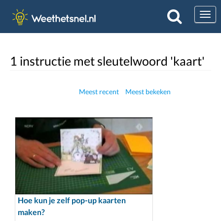
Togg
1 instructie met sleutelwoord 'kaart'
Meest recent
Meest bekeken
Hoe kun je zelf pop-up kaarten
maken?