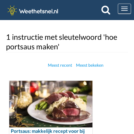
Togg
1 instructie met sleutelwoord 'hoe
portsaus maken'
Meest recent
Meest bekeken
Portsaus: makkelijk recept voor bij