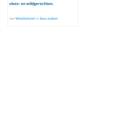
vlees- en wildgerechten.
van
Weethetsnel
in
Saus maken