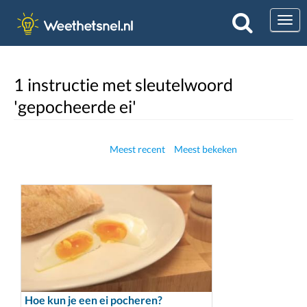
Togg
1 instructie met sleutelwoord
'gepocheerde ei'
Meest recent
Meest bekeken
Hoe kun je een ei pocheren?