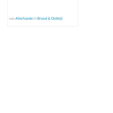
van
Allerhande
in
Brood & Ontbijt