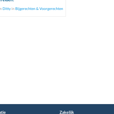
an
Ditty
in
Bijgerechten & Voorgerechten
tie
Zakelijk