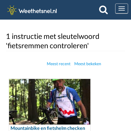
Togg
1 instructie met sleutelwoord
'fietsremmen controleren'
Meest recent
Meest bekeken
Mountainbike en fietshelm checken