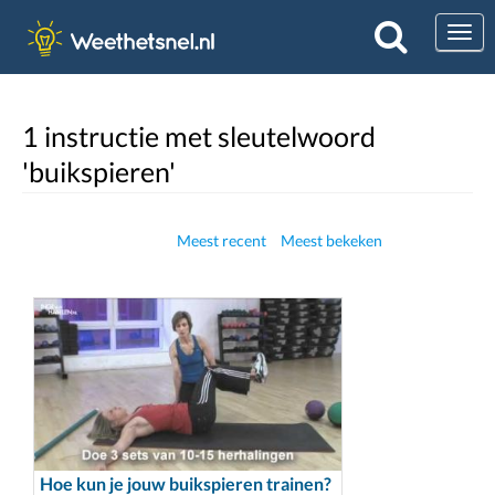
Togg
1 instructie met sleutelwoord
'buikspieren'
Meest recent
Meest bekeken
Hoe kun je jouw buikspieren trainen?