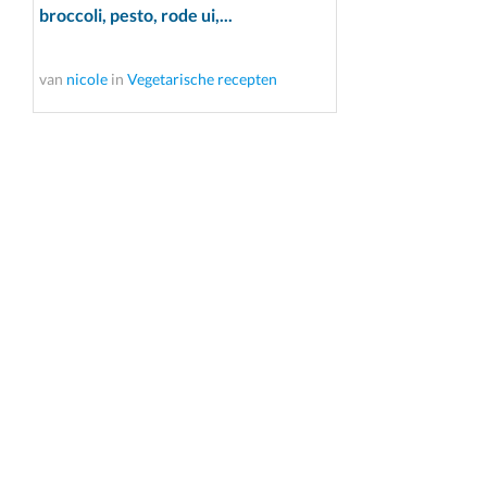
broccoli, pesto, rode ui,...
van
nicole
in
Vegetarische recepten