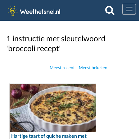
Togg
1 instructie met sleutelwoord
'broccoli recept'
Meest recent
Meest bekeken
Hartige taart of quiche maken met