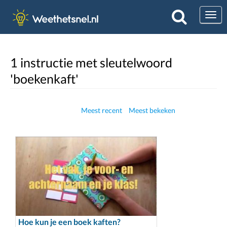
Togg
1 instructie met sleutelwoord
'boekenkaft'
Meest recent
Meest bekeken
Hoe kun je een boek kaften?