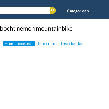
Categorieën
 'bocht nemen mountainbike'
Hoogst beoordeeld
Meest recent
Meest bekeken