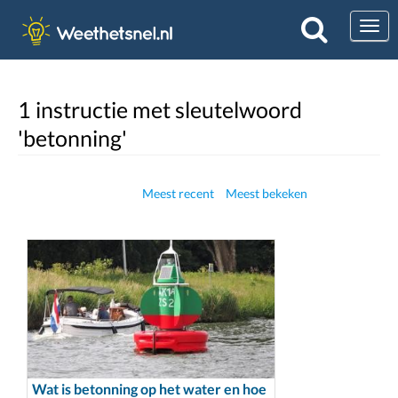
Togg
1 instructie met sleutelwoord
'betonning'
Meest recent
Meest bekeken
Wat is betonning op het water en hoe