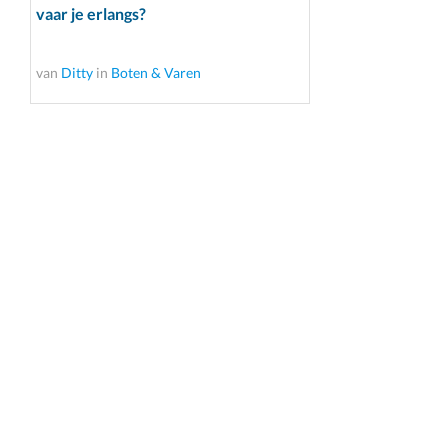
vaar je erlangs?
van
Ditty
in
Boten & Varen