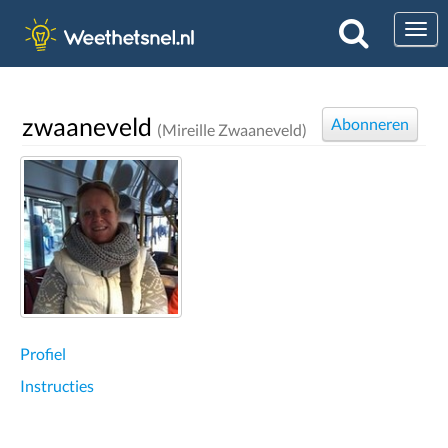
Togg
zwaaneveld
Abonneren
(Mireille Zwaaneveld)
Profiel
Instructies