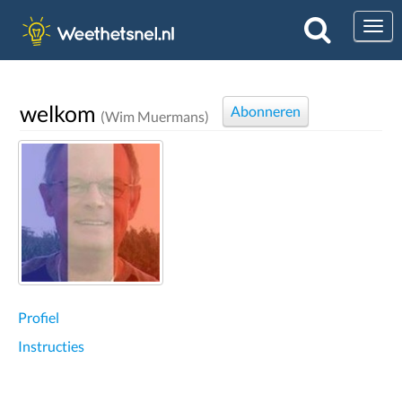
Togg
welkom
Abonneren
(Wim Muermans)
Profiel
Instructies