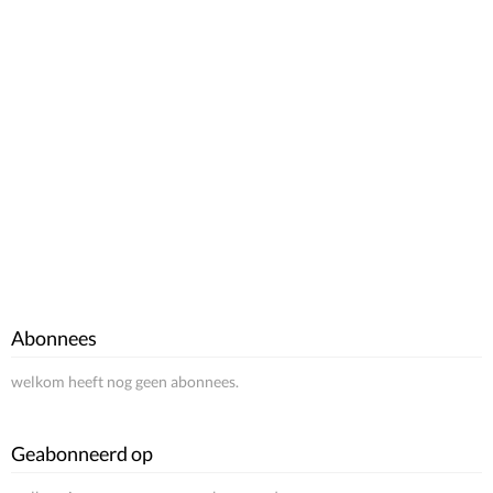
Abonnees
welkom heeft nog geen abonnees.
Geabonneerd op