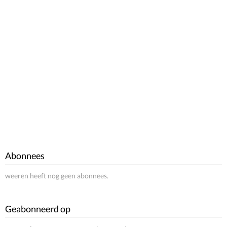
Abonnees
weeren heeft nog geen abonnees.
Geabonneerd op