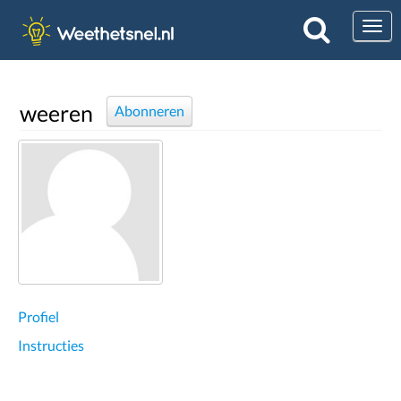
Togg
weeren
Abonneren
Profiel
Instructies