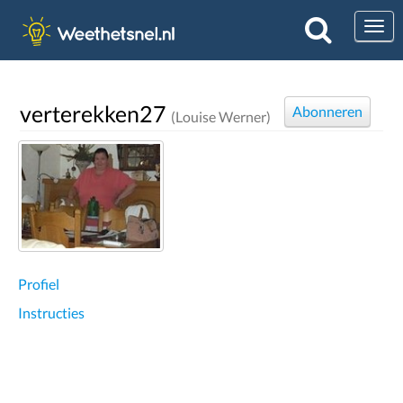
Togg
verterekken27
Abonneren
(Louise Werner)
Profiel
Instructies