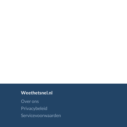
Weethetsnel.nl
Over ons
Privacybeleid
Servicevoorwaarden