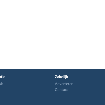
tie
Zakelijk
sk
Adverteren
Contact