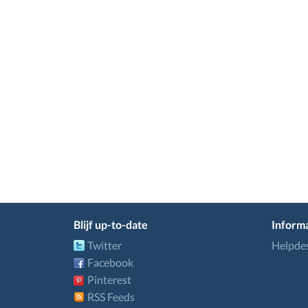
Blijf up-to-date
Informa
Twitter
Helpde
Facebook
Pinterest
RSS Feeds