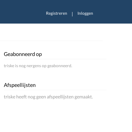
Registreren
Inloggen
|
Geabonneerd op
triske is nog nergens op geabonneerd.
Afspeellijsten
triske heeft nog geen afspeellijsten gemaakt.