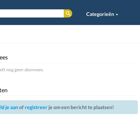
Categorieën
ees
eeft nog geen abonnees.
ten
d je aan
of
registreer
je om een bericht te plaatsen!