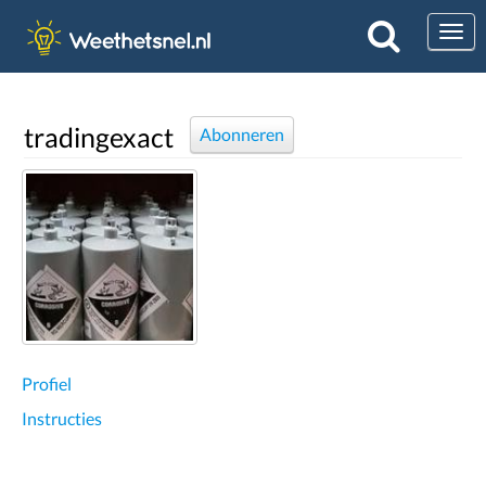
Togg
tradingexact
Abonneren
Profiel
Instructies