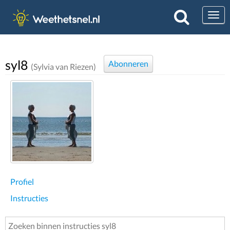
Togg
syl8
Abonneren
(Sylvia van Riezen)
Profiel
Instructies