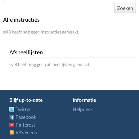
Zoeken
Alle instructies
syl8 heeft nog geen instructies gemaakt.
Afspeellijsten
syl8 heeft nog geen afspeellijsten gemaakt.
Blijf up-to-date
Informatie
Twitter
Helpdesk
Facebook
Pinterest
RSS Feeds