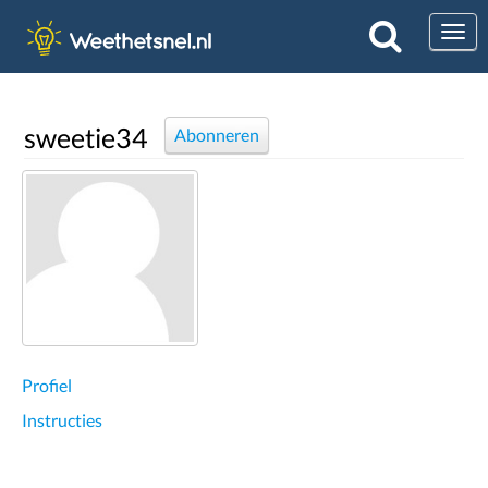
Togg
sweetie34
Abonneren
Profiel
Instructies