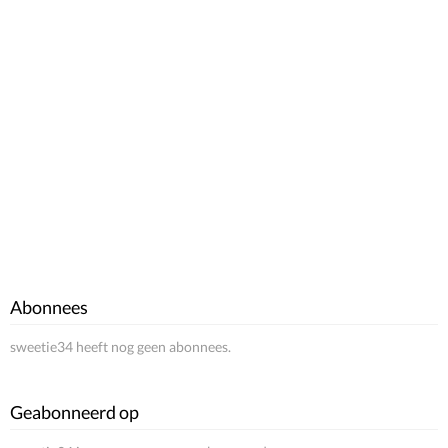
Abonnees
sweetie34 heeft nog geen abonnees.
Geabonneerd op