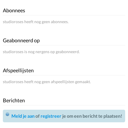
Abonnees
studioroses heeft nog geen abonnees.
Geabonneerd op
studioroses is nog nergens op geabonneerd.
Afspeellijsten
studioroses heeft nog geen afspeellijsten gemaakt.
Berichten
Meld je aan
of
registreer
je om een bericht te plaatsen!