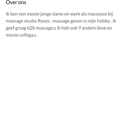
Over ons
ik ben een mooie jonge dame en werk als masseuse bij
massage studio Roses , massage geven is mijn hobby , ik
geef graag b2b massage,s ik heb ook 9 andere lieve en
mooie collega,s .