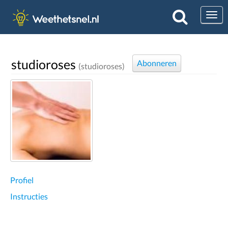
Togg
studioroses
Abonneren
(studioroses)
Profiel
Instructies