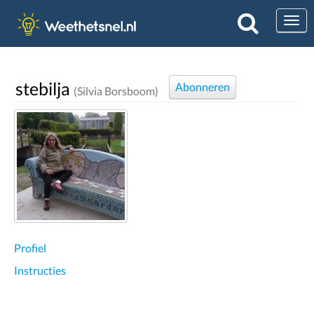
Togg
stebilja
Abonneren
(Silvia Borsboom)
Profiel
Instructies