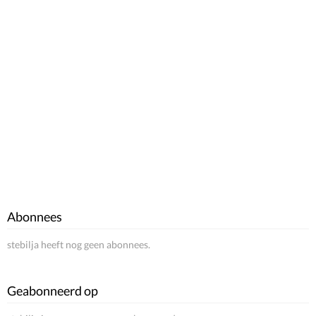
Abonnees
stebilja heeft nog geen abonnees.
Geabonneerd op