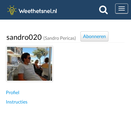
Togg
sandro020
Abonneren
(Sandro Pericas)
Profiel
Instructies