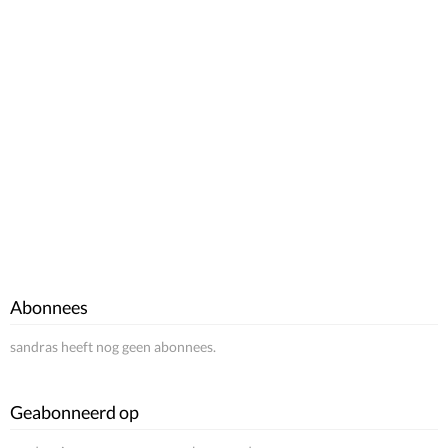
Abonnees
sandras heeft nog geen abonnees.
Geabonneerd op