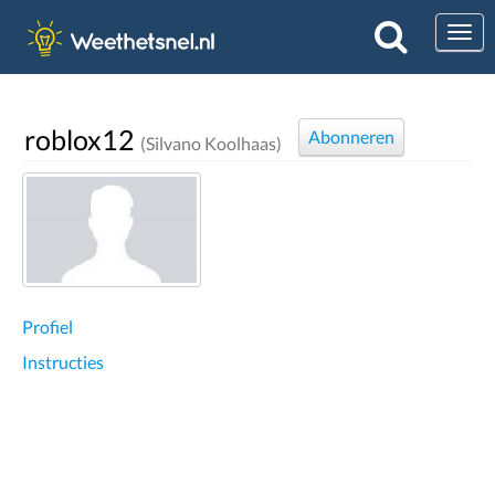
Togg
roblox12
Abonneren
(Silvano Koolhaas)
Profiel
Instructies