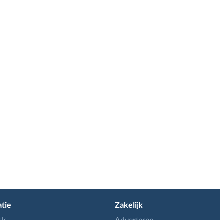
tie
Zakelijk
sk
Adverteren