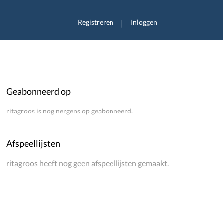
Registreren
Inloggen
|
Geabonneerd op
ritagroos is nog nergens op geabonneerd.
Afspeellijsten
ritagroos heeft nog geen afspeellijsten gemaakt.