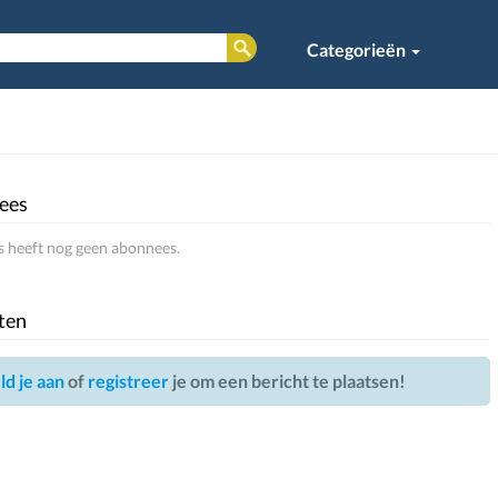
Categorieën
ees
s heeft nog geen abonnees.
ten
d je aan
of
registreer
je om een bericht te plaatsen!