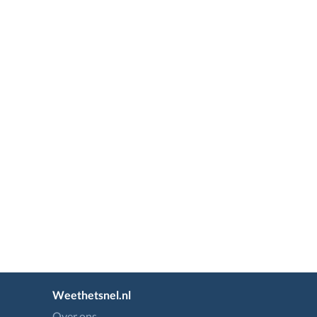
Weethetsnel.nl
Over ons