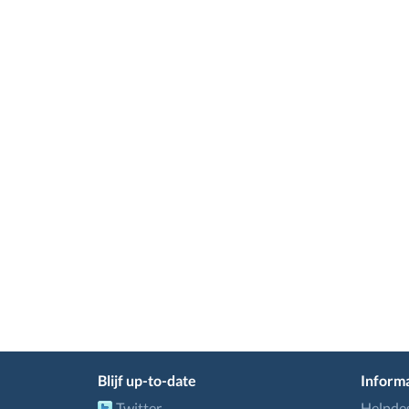
Blijf up-to-date
Informa
Twitter
Helpde