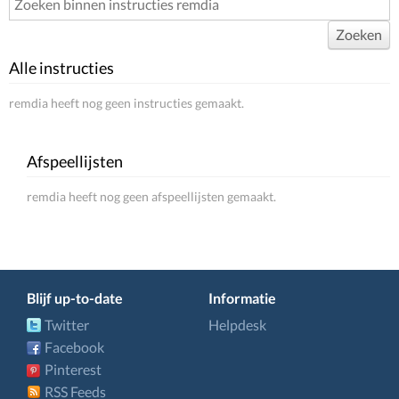
Zoeken
Alle instructies
remdia heeft nog geen instructies gemaakt.
Afspeellijsten
remdia heeft nog geen afspeellijsten gemaakt.
Blijf up-to-date
Informatie
Twitter
Helpdesk
Facebook
Pinterest
RSS Feeds