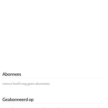
Abonnees
remco heeft nog geen abonnees.
Geabonneerd op