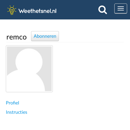
Togg
remco
Abonneren
Profiel
Instructies