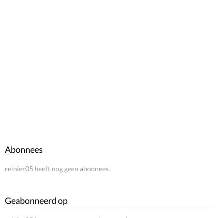
Abonnees
reinier05 heeft nog geen abonnees.
Geabonneerd op