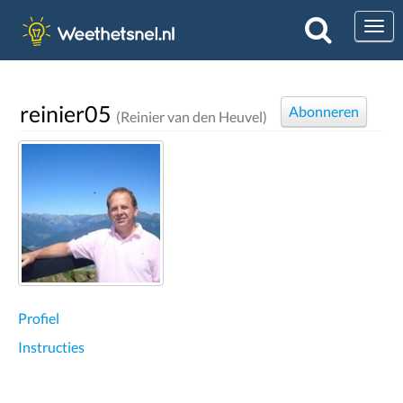
Togg
reinier05
Abonneren
(Reinier van den Heuvel)
Profiel
Instructies