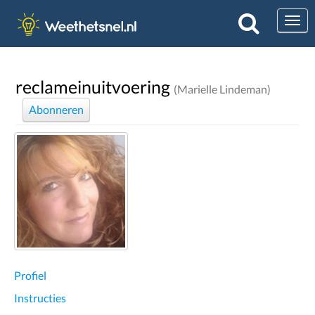
Togg
reclameinuitvoering
(Marielle Lindeman)
Abonneren
Profiel
Instructies