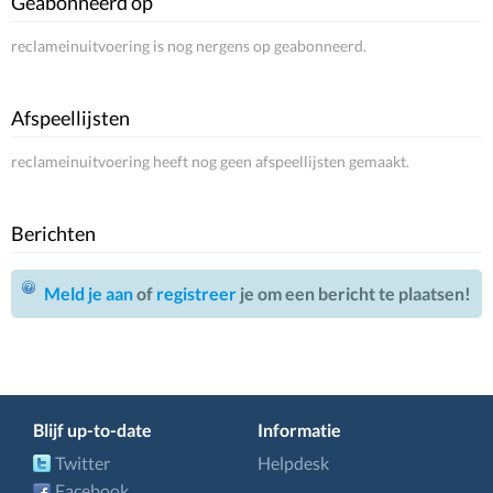
Geabonneerd op
reclameinuitvoering is nog nergens op geabonneerd.
Afspeellijsten
reclameinuitvoering heeft nog geen afspeellijsten gemaakt.
Berichten
Meld je aan
of
registreer
je om een bericht te plaatsen!
Blijf up-to-date
Informatie
Twitter
Helpdesk
Facebook