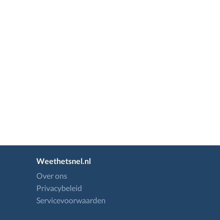
Weethetsnel.nl
Over ons
Privacybeleid
Servicevoorwaarden