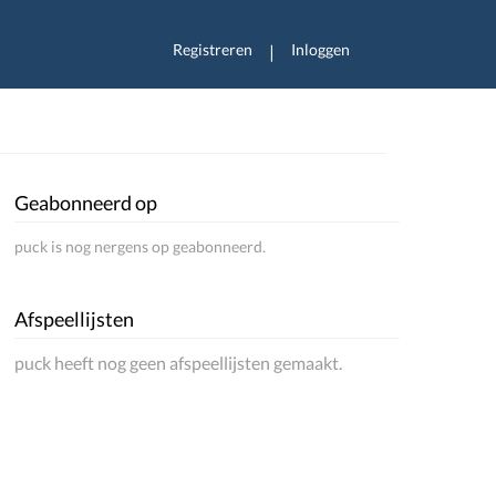
Registreren
Inloggen
|
Geabonneerd op
puck is nog nergens op geabonneerd.
Afspeellijsten
puck heeft nog geen afspeellijsten gemaakt.