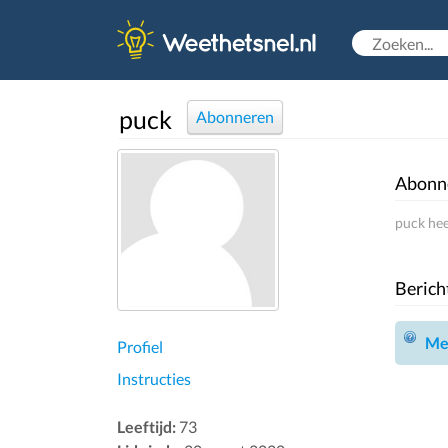
puck
Abonneren
Abonn
puck hee
Berich
Mel
Profiel
Instructies
Leeftijd:
73