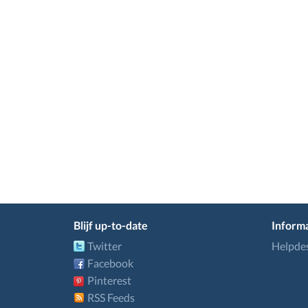
Blijf up-to-date
Informa
Twitter
Helpde
Facebook
Pinterest
RSS Feeds