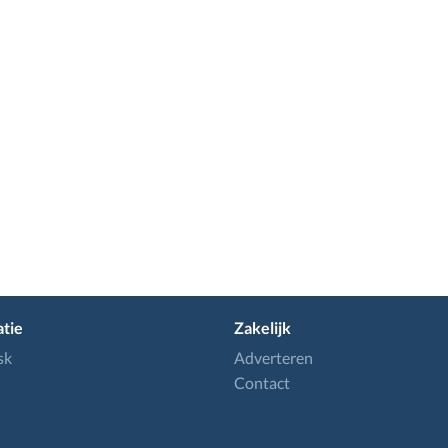
tie
Zakelijk
sk
Adverteren
Contact