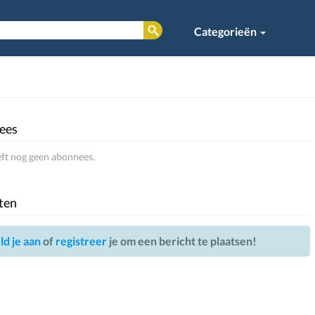
Categorieën
ees
ft nog geen abonnees.
ten
d je aan
of
registreer
je om een bericht te plaatsen!