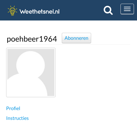
Togg
poehbeer1964
Abonneren
Profiel
Instructies