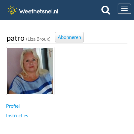
Togg
patro
Abonneren
(Liza Broux)
Profiel
Instructies