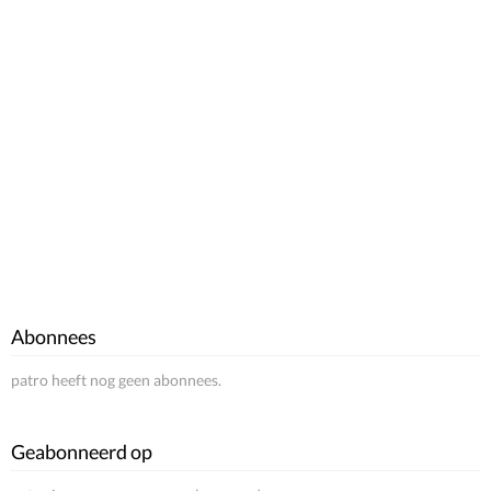
Abonnees
patro heeft nog geen abonnees.
Geabonneerd op