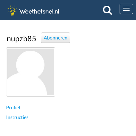
Togg
nupzb85
Abonneren
Profiel
Instructies