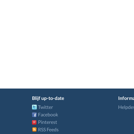
Blijf up-to-date
Informa
Twitter
Helpde
Facebook
Pinterest
RSS Feeds