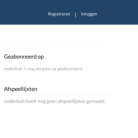
Registreren
Inloggen
|
Geabonneerd op
nederbob is nog nergens op geabonneerd.
Afspeellijsten
nederbob heeft nog geen afspeellijsten gemaakt.