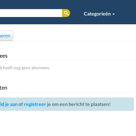
Categorieën
eren
ees
 heeft nog geen abonnees.
ten
d je aan
of
registreer
je om een bericht te plaatsen!