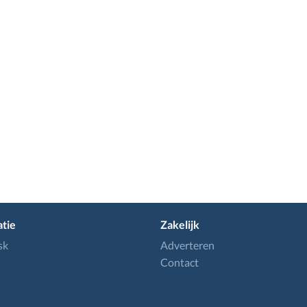
tie
Zakelijk
sk
Adverteren
Contact