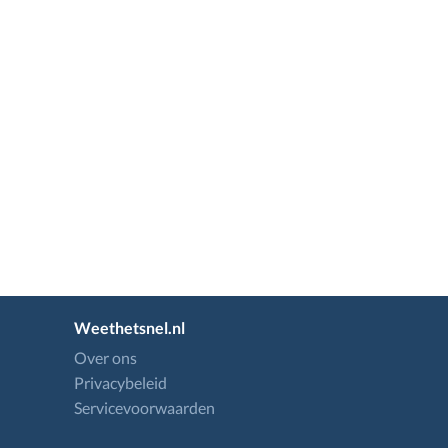
Weethetsnel.nl
Over ons
Privacybeleid
Servicevoorwaarden