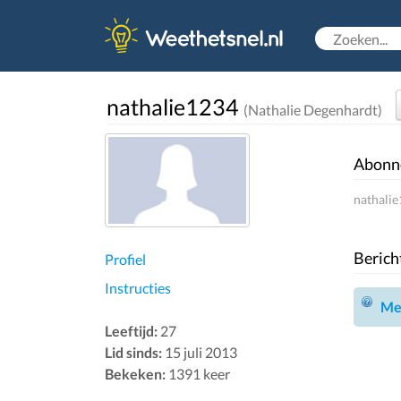
nathalie1234
(Nathalie Degenhardt)
Abonn
nathalie
Berich
Profiel
Instructies
Mel
Leeftijd:
27
Lid sinds:
15 juli 2013
Bekeken:
1391 keer