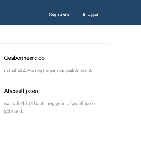
Registreren
Inloggen
|
Geabonneerd op
nathalie1234 is nog nergens op geabonneerd.
Afspeellijsten
nathalie1234 heeft nog geen afspeellijsten
gemaakt.