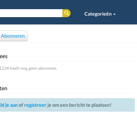
Categorieën
Abonneren
ees
1234 heeft nog geen abonnees.
ten
d je aan
of
registreer
je om een bericht te plaatsen!