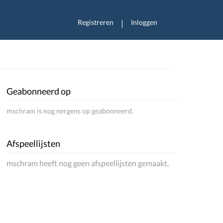
Registreren
Inloggen
|
Geabonneerd op
mschram is nog nergens op geabonneerd.
Afspeellijsten
mschram heeft nog geen afspeellijsten gemaakt.