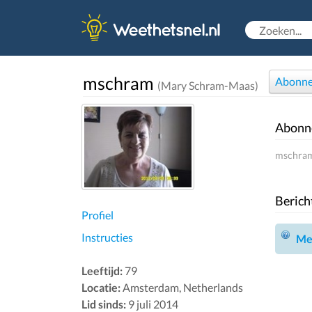
mschram
Abonne
(Mary Schram-Maas)
Abonn
mschram
Berich
Profiel
Instructies
Mel
Leeftijd:
79
Locatie:
Amsterdam, Netherlands
Lid sinds:
9 juli 2014