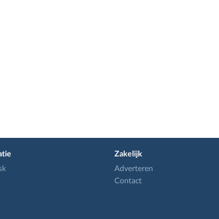
tie
Zakelijk
sk
Adverteren
Contact