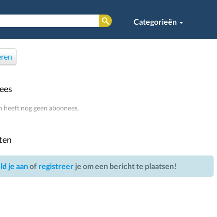
Categorieën
ren
ees
 heeft nog geen abonnees.
ten
d je aan
of
registreer
je om een bericht te plaatsen!