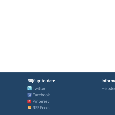
Blijf up-to-date
Informa
Twitter
Helpde
Facebook
Pinterest
RSS Feeds