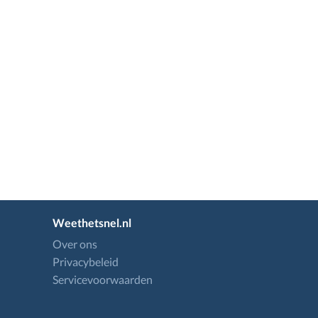
Weethetsnel.nl
Over ons
Privacybeleid
Servicevoorwaarden