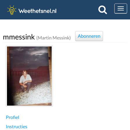
Togg
mmessink
Abonneren
(Martin Messink)
Profiel
Instructies