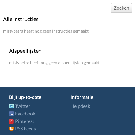
Zoeken
Alle instructies
mistypetra heeft nog geen instructies gemaakt.
Afspeellijsten
mistypetra heeft nog geen afspeellijsten gemaakt.
Blijf up-to-date
Informatie
Twitter
Helpdesk
Facebook
Pinterest
RSS Feeds