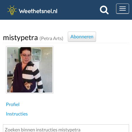
Togg
mistypetra
Abonneren
(Petra Arts)
Profiel
Instructies