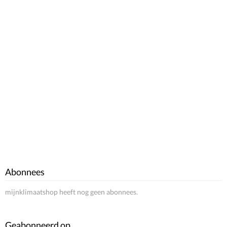
Abonnees
mijnklimaatshop heeft nog geen abonnees.
Geabonneerd op