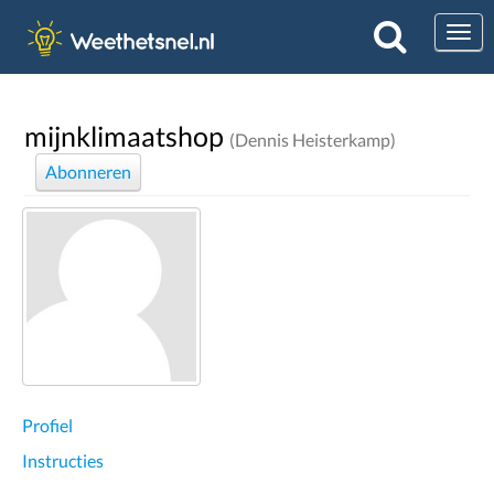
Togg
mijnklimaatshop
(Dennis Heisterkamp)
Abonneren
Profiel
Instructies